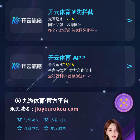
电脑外壳
家用小家电
空调壳体
小家电塑料外壳